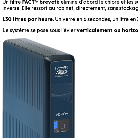
Un filtre
FACT® breveté
élimine d'abord le chlore et les
inverse. Elle ressort au robinet, directement, sans stocka
130 litres par heure.
Un verre en 6 secondes, un litre en 
Le système se pose sous l'évier
verticalement ou horiz