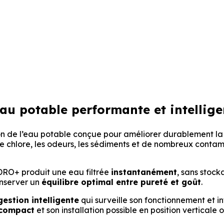
’eau potable performante et intellig
tion de l’eau potable conçue pour améliorer durablement la
 le chlore, les odeurs, les sédiments et de nombreux conta
eDRO+ produit une eau filtrée
instantanément
, sans stock
onserver un
équilibre optimal entre pureté et goût
.
gestion intelligente
qui surveille son fonctionnement et in
 compact
et son installation possible en position verticale