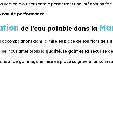
n verticale ou horizontale permettent une intégration facil
niveau de performance
.
ration
Ma
de l'eau potable dans la
us accompagnons dans la mise en place de solutions de
fi
rse, nous améliorons la
qualité, le goût et la sécurité
de 
ns haut de gamme, une mise en place soignée et un suivi r