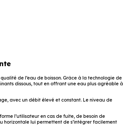
ente
 qualité de l’eau de boisson. Grâce à la technologie de
minants dissous, tout en offrant une eau plus agréable à
age, avec un débit élevé et constant. Le niveau de
forme l’utilisateur en cas de fuite, de besoin de
 ou horizontale lui permettent de s’intégrer facilement