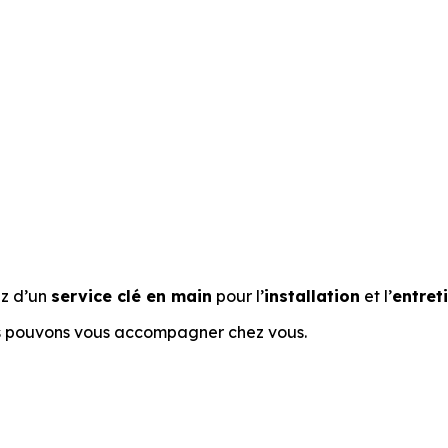
ez d’un
service clé en main
pour l’
installation
et l’
entret
us pouvons vous accompagner chez vous.