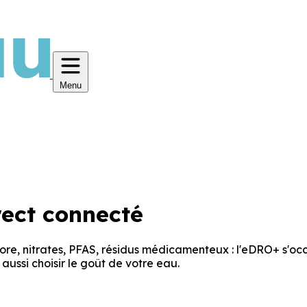
Menu
ect connecté
lore, nitrates, PFAS, résidus médicamenteux : l'eDRO+ s'occu
aussi choisir le goût de votre eau.