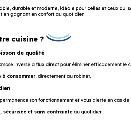
iable, durable et moderne, idéale pour celles et ceux qui 
et en gagnant en confort au quotidien.
re cuisine ?
isson de qualité
mose inverse à flux direct pour éliminer efficacement le 
le à consommer
, directement au robinet.
dien
n permanence son fonctionnement et vous alerte en cas de 
e, sécurisée et sans contrainte
au quotidien.