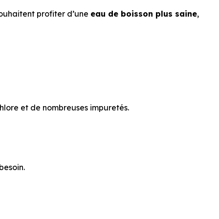
souhaitent profiter d’une
eau de boisson plus saine
,
chlore et de nombreuses impuretés.
besoin.