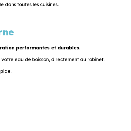
e dans toutes les cuisines.
rne
ltration performantes et durables
.
votre eau de boisson, directement au robinet.
apide.