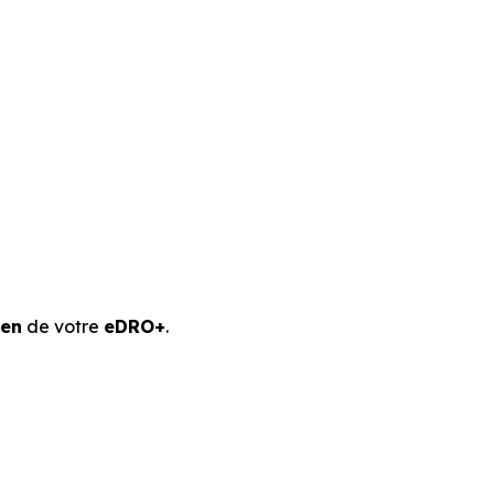
ien
de votre
eDRO+
.