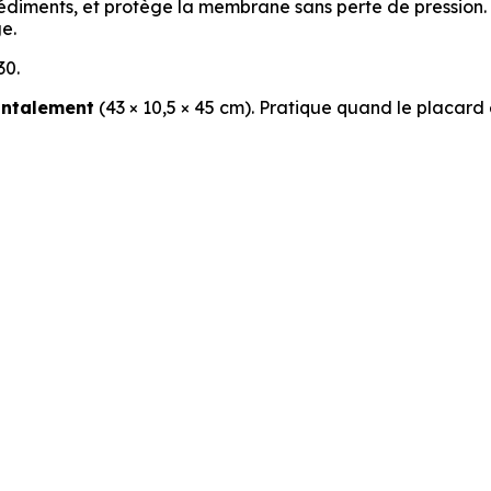
 sédiments, et protège la membrane sans perte de pressio
ge.
30.
ontalement
(43 × 10,5 × 45 cm). Pratique quand le placard