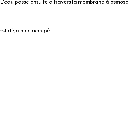
n. L'eau passe ensuite à travers la membrane à osmose
 est déjà bien occupé.